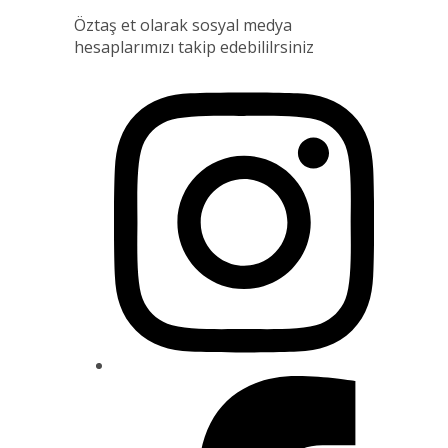
Öztaş et olarak sosyal medya
hesaplarımızı takip edebililrsiniz