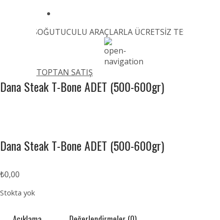
Sİ GÜN SOĞUTUCULU ARAÇLARLA ÜCRETSİZ TESLİM EDİLMEK
TOPTAN SATIŞ
Dana Steak T-Bone ADET (500-600gr)
Dana Steak T-Bone ADET (500-600gr)
₺
0,00
Stokta yok
Açıklama
Değerlendirmeler (0)