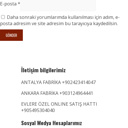
E-posta
*
Daha sonraki yorumlarımda kullanılması için adım, e-
posta adresim ve site adresim bu tarayıcıya kaydedilsin.
İletişim bilgilerimiz
ANTALYA FABRİKA +902423414047
ANKARA FABRİKA +903124964441
EVLERE ÖZEL ONLINE SATIŞ HATTI
+905495304040
Sosyal Medya Hesaplarımız