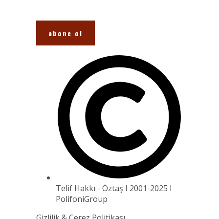
Telif Hakkı - Öztaş I 2001-2025 I
PolifoniGroup
Gizlilik & Çerez Politikası