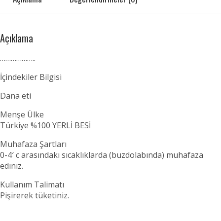
Açıklama
………………..
İçindekiler Bilgisi
Dana eti
Menşe Ülke
Türkiye %100 YERLİ BESİ
Muhafaza Şartları
0-4′ c arasındakı sıcaklıklarda (buzdolabında) muhafaza
edınız.
Kullanım Talimatı
Pişirerek tüketiniz.