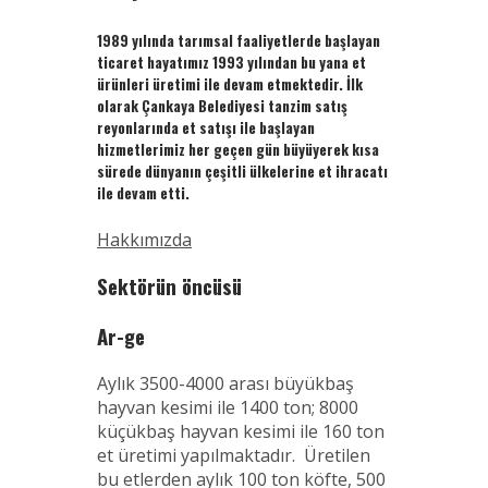
1989 yılında tarımsal faaliyetlerde başlayan
ticaret hayatımız 1993 yılından bu yana et
ürünleri üretimi ile devam etmektedir. İlk
olarak Çankaya Belediyesi tanzim satış
reyonlarında et satışı ile başlayan
hizmetlerimiz her geçen gün büyüyerek kısa
sürede dünyanın çeşitli ülkelerine et ihracatı
ile devam etti.
Hakkımızda
Sektörün öncüsü
Ar-ge
Aylık 3500-4000 arası büyükbaş
hayvan kesimi ile 1400 ton; 8000
küçükbaş hayvan kesimi ile 160 ton
et üretimi yapılmaktadır. Üretilen
bu etlerden aylık 100 ton köfte, 500