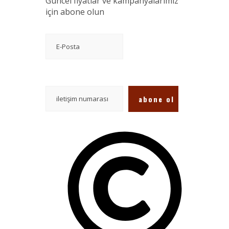
Güncel fiyatlar ve kampanyalarımız
için abone olun