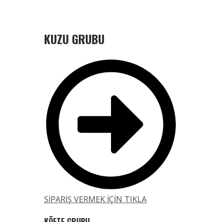
KUZU GRUBU
SİPARİŞ VERMEK İÇİN TIKLA
KÖFTE GRUBU