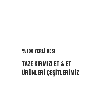
%100 YERLİ BESi
TAZE KIRMIZI ET & ET
ÜRÜNLERİ ÇEŞİTLERİMİZ