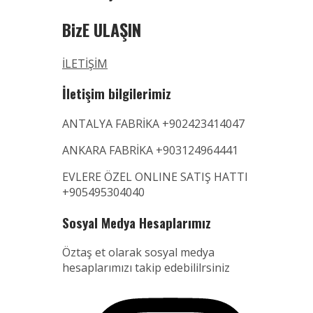
BizE ULAŞIN
İLETİŞİM
İletişim bilgilerimiz
ANTALYA FABRİKA +902423414047
ANKARA FABRİKA +903124964441
EVLERE ÖZEL ONLINE SATIŞ HATTI
+905495304040
Sosyal Medya Hesaplarımız
Öztaş et olarak sosyal medya
hesaplarımızı takip edebililrsiniz