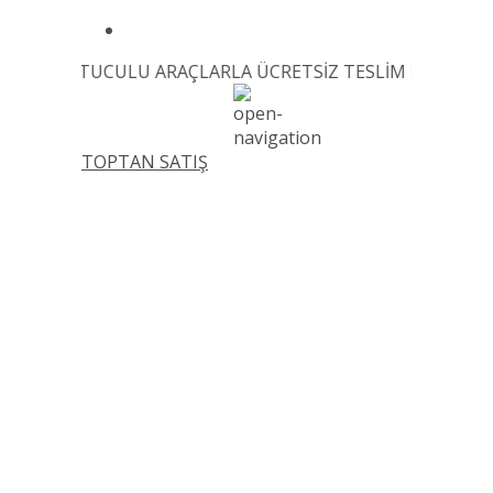
OĞUTUCULU ARAÇLARLA ÜCRETSİZ TESLİM EDİLMEKTEDİR! 
TOPTAN SATIŞ