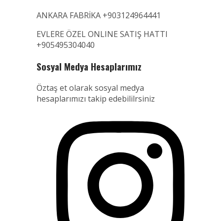
ANKARA FABRİKA +903124964441
EVLERE ÖZEL ONLINE SATIŞ HATTI
+905495304040
Sosyal Medya Hesaplarımız
Öztaş et olarak sosyal medya
hesaplarımızı takip edebililrsiniz