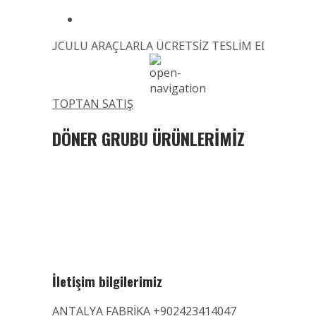
N SOĞUTUCULU ARAÇLARLA ÜCRETSİZ TESLİM EDİLMEKTEDİR
TOPTAN SATIŞ
DÖNER GRUBU ÜRÜNLERİMİZ
İletişim bilgilerimiz
ANTALYA FABRİKA +902423414047